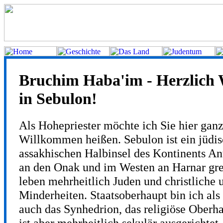
Bruchim Haba'im - Herzlich
in Sebulon!
Als Hohepriester möchte ich Sie hier ganz
Willkommen heißen. Sebulon ist ein jüdisc
assakhischen Halbinsel des Kontinents An
an den Onak und im Westen an Harnar gre
leben mehrheitlich Juden und christliche
Minderheiten. Staatsoberhaupt bin ich als
auch das Synhedrion, das religiöse Oberha
ist aber mehrheitlich sekulär ausgerichtet